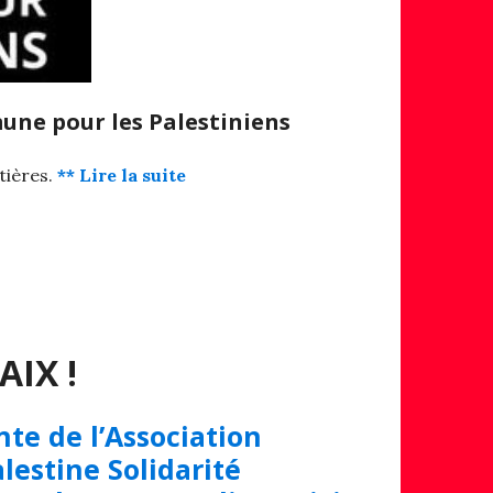
une pour les Palestiniens
tières.
** Lire la suite
AIX !
nte de l’Association
lestine Solidarité