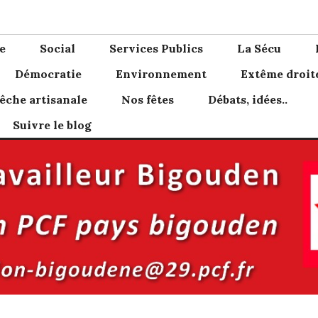
den
e
Social
Services Publics
La Sécu
Démocratie
Environnement
Extême droit
êche artisanale
Nos fêtes
Débats, idées..
Suivre le blog