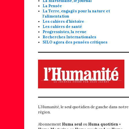
La Marseillaise, le journal
La Pensée
La Terre, engagés pour la nature et
l'alimentation
Les cahiers d'histoire
Les cahiers de santé
Progressistes, la revue
Recherches Internationales
SILO agora des pensées critiques
L’Humanité, le seul quotidien de gauche dans notre
région.
Abonnement
Huma seul
ou
Huma quotitien +