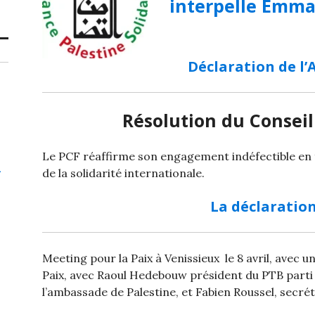
interpelle Emman
Déclaration de l’
Résolution du Conseil
Le PCF réaffirme son engagement indéfectible en fav
l
de la solidarité internationale.
La déclaratio
Meeting pour la Paix à Venissieux le 8 avril, avec
Paix,
avec Raoul Hedebouw
président du PTB parti 
l’ambassade de Palestine, et Fabien Roussel, secré