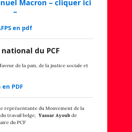
uel Macron – cliquer ici
–
AFPS en pdf
 national du PCF
eur de la paix, de la justice sociale et
n en PDF
 une représentante du Mouvement de la
du travail belge,
Yassar Ayoub
de
taire du PCF