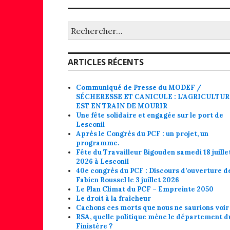
Rechercher :
ARTICLES RÉCENTS
Communiqué de Presse du MODEF /
SÉCHERESSE ET CANICULE : L’AGRICULTU
EST EN TRAIN DE MOURIR
Une fête solidaire et engagée sur le port de
Lesconil
Après le Congrès du PCF : un projet, un
programme.
Fête du Travailleur Bigouden samedi 18 juille
2026 à Lesconil
40e congrès du PCF : Discours d’ouverture d
Fabien Roussel le 3 juillet 2026
Le Plan Climat du PCF – Empreinte 2050
Le droit à la fraîcheur
Cachons ces morts que nous ne saurions voir 
RSA, quelle politique mène le département d
Finistère ?