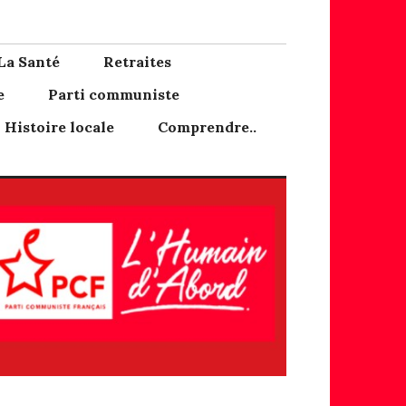
La Santé
Retraites
e
Parti communiste
Histoire locale
Comprendre..