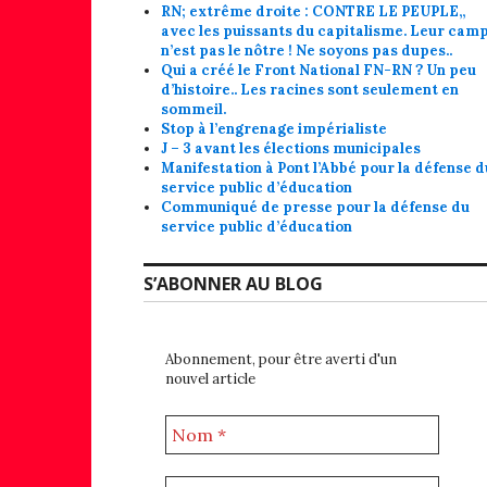
RN; extrême droite : CONTRE LE PEUPLE,,
avec les puissants du capitalisme. Leur cam
n’est pas le nôtre ! Ne soyons pas dupes..
Qui a créé le Front National FN-RN ? Un peu
d’histoire.. Les racines sont seulement en
sommeil.
Stop à l’engrenage impérialiste
J – 3 avant les élections municipales
Manifestation à Pont l’Abbé pour la défense d
service public d’éducation
Communiqué de presse pour la défense du
service public d’éducation
S’ABONNER AU BLOG
Abonnement, pour être averti d'un
nouvel article