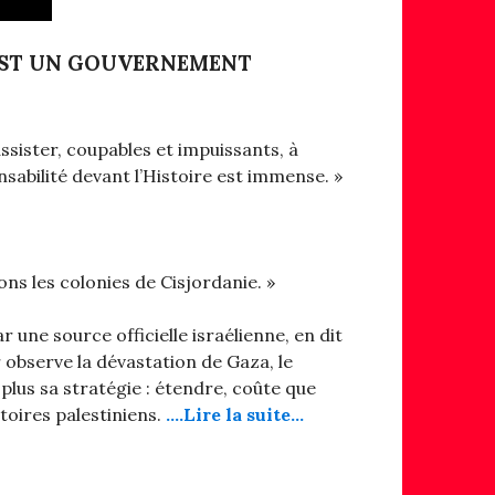
EST UN GOUVERNEMENT
sister, coupables et impuissants, à
sabilité devant l’Histoire est immense. »
ons les colonies de Cisjordanie. »
une source officielle israélienne, en dit
r observe la dévastation de Gaza, le
us sa stratégie : étendre, coûte que
itoires palestiniens.
….Lire la suite…