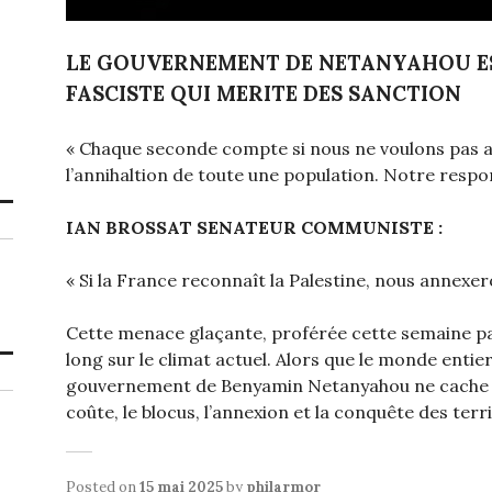
LE GOUVERNEMENT DE NETANYAHOU 
FASCISTE QUI MERITE DES SANCTION
« Chaque seconde compte si nous ne voulons pas as
l’annihaltion de toute une population. Notre respon
IAN BROSSAT SENATEUR COMMUNISTE :
« Si la France reconnaît la Palestine, nous annexer
Cette menace glaçante, proférée cette semaine par 
long sur le climat actuel. Alors que le monde entie
gouvernement de Benyamin Netanyahou ne cache pl
coûte, le blocus, l’annexion et la conquête des terr
Posted on
15 mai 2025
by
philarmor