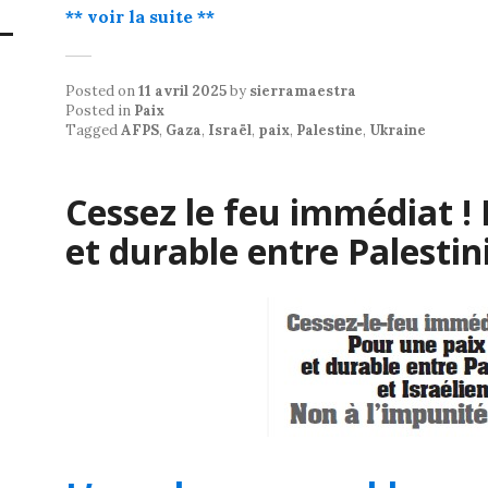
** voir la suite **
Posted on
11 avril 2025
by
sierramaestra
Posted in
Paix
Tagged
AFPS
,
Gaza
,
Israël
,
paix
,
Palestine
,
Ukraine
Cessez le feu immédiat ! 
et durable entre Palestini