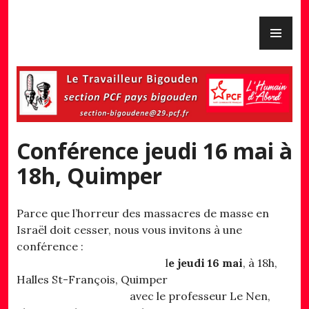
Skip
PR
to
PCF Pays Bigouden
ME
content
Conférence jeudi 16 mai à
18h, Quimper
Parce que l’horreur des massacres de masse en
Israël doit cesser, nous vous invitons à une
conférence :
l
e jeudi 16 mai
, à 18h,
Halles St-François, Quimper
avec le professeur Le Nen,