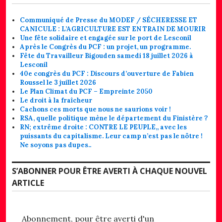
Communiqué de Presse du MODEF / SÉCHERESSE ET
CANICULE : L’AGRICULTURE EST EN TRAIN DE MOURIR
Une fête solidaire et engagée sur le port de Lesconil
Après le Congrès du PCF : un projet, un programme.
Fête du Travailleur Bigouden samedi 18 juillet 2026 à
Lesconil
40e congrès du PCF : Discours d’ouverture de Fabien
Roussel le 3 juillet 2026
Le Plan Climat du PCF – Empreinte 2050
Le droit à la fraîcheur
Cachons ces morts que nous ne saurions voir !
RSA, quelle politique mène le département du Finistère ?
RN; extrême droite : CONTRE LE PEUPLE,, avec les
puissants du capitalisme. Leur camp n’est pas le nôtre !
Ne soyons pas dupes..
S’ABONNER POUR ÊTRE AVERTI À CHAQUE NOUVEL
ARTICLE
Abonnement, pour être averti d'un