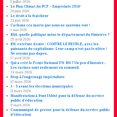
5 juillet 2026
Le Plan Climat du PCF – Empreinte 2050
26 juin 2026
Le droit à la fraîcheur
23 juin 2026
Cachons ces morts que nous ne saurions voir !
1 mai 2026
RSA, quelle politique mène le département du Finistère ?
25 avril 2026
RN; extrême droite : CONTRE LE PEUPLE,, avec les
puissants du capitalisme. Leur camp n’est pas le nôtre !
Ne soyons pas dupes..
17 avril 2026
Qui a créé le Front National FN-RN ? Un peu d’histoire..
Les racines sont seulement en sommeil.
24 mars 2026
Stop à l’engrenage impérialiste
13 mars 2026
J – 3 avant les élections municipales
11 mars 2026
Manifestation à Pont l’Abbé pour la défense du service
public d’éducation
9 mars 2026
Communiqué de presse pour la défense du service public
d’éducation