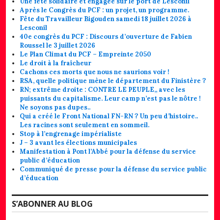
Une fête solidaire et engagée sur le port de Lesconil
Après le Congrès du PCF : un projet, un programme.
Fête du Travailleur Bigouden samedi 18 juillet 2026 à
Lesconil
40e congrès du PCF : Discours d’ouverture de Fabien
Roussel le 3 juillet 2026
Le Plan Climat du PCF – Empreinte 2050
Le droit à la fraîcheur
Cachons ces morts que nous ne saurions voir !
RSA, quelle politique mène le département du Finistère ?
RN; extrême droite : CONTRE LE PEUPLE,, avec les
puissants du capitalisme. Leur camp n’est pas le nôtre !
Ne soyons pas dupes..
Qui a créé le Front National FN-RN ? Un peu d’histoire..
Les racines sont seulement en sommeil.
Stop à l’engrenage impérialiste
J – 3 avant les élections municipales
Manifestation à Pont l’Abbé pour la défense du service
public d’éducation
Communiqué de presse pour la défense du service public
d’éducation
S’ABONNER AU BLOG