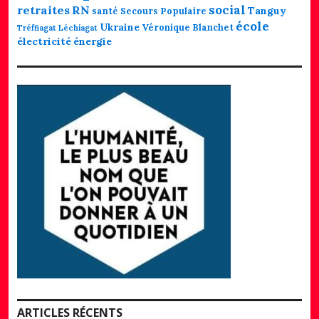
social
retraites
RN
Tanguy
santé
Secours Populaire
école
Ukraine
Véronique Blanchet
Tréffiagat Léchiagat
électricité
énergie
ARTICLES RÉCENTS