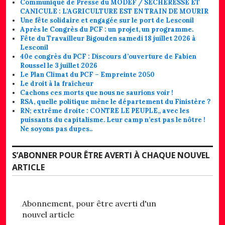
Communiqué de Presse du MODEF / SÉCHERESSE ET
CANICULE : L’AGRICULTURE EST EN TRAIN DE MOURIR
Une fête solidaire et engagée sur le port de Lesconil
Après le Congrès du PCF : un projet, un programme.
Fête du Travailleur Bigouden samedi 18 juillet 2026 à
Lesconil
40e congrès du PCF : Discours d’ouverture de Fabien
Roussel le 3 juillet 2026
Le Plan Climat du PCF – Empreinte 2050
Le droit à la fraîcheur
Cachons ces morts que nous ne saurions voir !
RSA, quelle politique mène le département du Finistère ?
RN; extrême droite : CONTRE LE PEUPLE,, avec les
puissants du capitalisme. Leur camp n’est pas le nôtre !
Ne soyons pas dupes..
S’ABONNER POUR ÊTRE AVERTI À CHAQUE NOUVEL
ARTICLE
Abonnement, pour être averti d'un
nouvel article