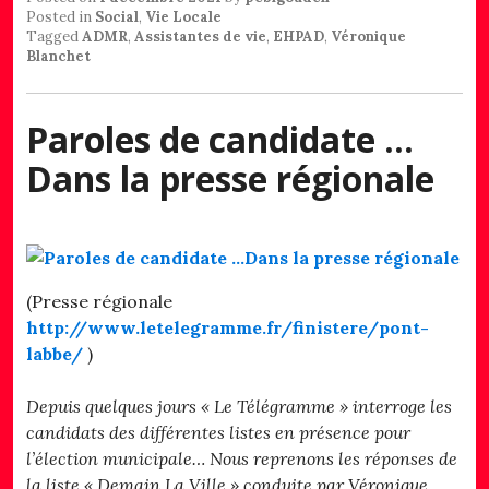
Posted in
Social
,
Vie Locale
Tagged
ADMR
,
Assistantes de vie
,
EHPAD
,
Véronique
Blanchet
Paroles de candidate …
Dans la presse régionale
(Presse régionale
http://www.letelegramme.fr/finistere/pont-
labbe/
)
Depuis quelques jours « Le Télégramme » interroge les
candidats des différentes listes en présence pour
l’élection municipale… Nous reprenons les réponses de
la liste « Demain La Ville » conduite par Véronique