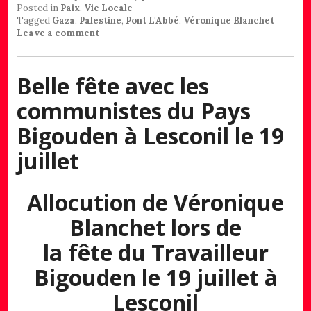
Posted in
Paix
,
Vie Locale
Tagged
Gaza
,
Palestine
,
Pont L'Abbé
,
Véronique Blanchet
Leave a comment
Belle fête avec les
communistes du Pays
Bigouden à Lesconil le 19
juillet
Allocution de Véronique
Blanchet lors de
la fête du Travailleur
Bigouden le 19 juillet à
Lesconil