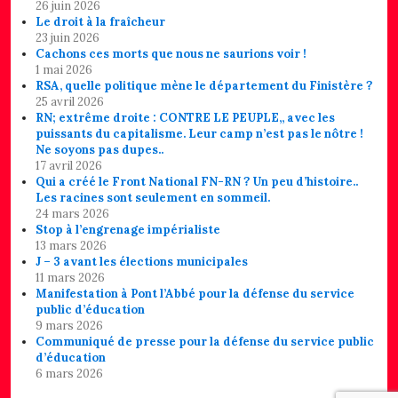
26 juin 2026
Le droit à la fraîcheur
23 juin 2026
Cachons ces morts que nous ne saurions voir !
1 mai 2026
RSA, quelle politique mène le département du Finistère ?
25 avril 2026
RN; extrême droite : CONTRE LE PEUPLE,, avec les
puissants du capitalisme. Leur camp n’est pas le nôtre !
Ne soyons pas dupes..
17 avril 2026
Qui a créé le Front National FN-RN ? Un peu d’histoire..
Les racines sont seulement en sommeil.
24 mars 2026
Stop à l’engrenage impérialiste
13 mars 2026
J – 3 avant les élections municipales
11 mars 2026
Manifestation à Pont l’Abbé pour la défense du service
public d’éducation
9 mars 2026
Communiqué de presse pour la défense du service public
d’éducation
6 mars 2026