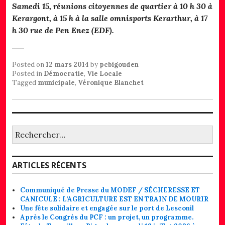
Samedi 15, réunions citoyennes de quartier à 10 h 30 à
Kerargont, à 15 h à la salle omnisports Kerarthur, à 17
h 30 rue de Pen Enez (EDF).
Posted on
12 mars 2014
by
pcbigouden
Posted in
Démocratie
,
Vie Locale
Tagged
municipale
,
Véronique Blanchet
Rechercher :
ARTICLES RÉCENTS
Communiqué de Presse du MODEF / SÉCHERESSE ET
CANICULE : L’AGRICULTURE EST EN TRAIN DE MOURIR
Une fête solidaire et engagée sur le port de Lesconil
Après le Congrès du PCF : un projet, un programme.