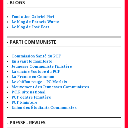
- BLOGS
Fondation Gabriel Péri
Le blog de Francis Wurtz
Le blog de José Fort
- PARTI COMMUNISTE
Commission Santé du PCF
En avant le manifeste
Jeunesse Communiste Finistère
La chaîne Youtube du PCF
La France en Commun
Le chiffon rouge – PC Morlaix
Mouvement des Jeunesses Communistes
P.C.F. site national
PCF centre Finistère
PCF Finistère
Union des Étudiants Communistes
- PRESSE - REVUES