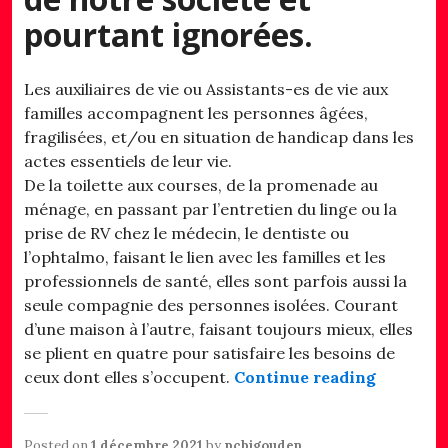
pourtant ignorées.
Les auxiliaires de vie ou Assistants-es de vie aux
familles accompagnent les personnes âgées,
fragilisées, et/ou en situation de handicap dans les
actes essentiels de leur vie.
De la toilette aux courses, de la promenade au
ménage, en passant par l’entretien du linge ou la
prise de RV chez le médecin, le dentiste ou
l’ophtalmo, faisant le lien avec les familles et les
professionnels de santé, elles sont parfois aussi la
seule compagnie des personnes isolées. Courant
d’une maison à l’autre, faisant toujours mieux, elles
se plient en quatre pour satisfaire les besoins de
« Les Aux
ceux dont elles s’occupent.
Continue reading
Posted on
1 décembre 2021
by
pcbigouden