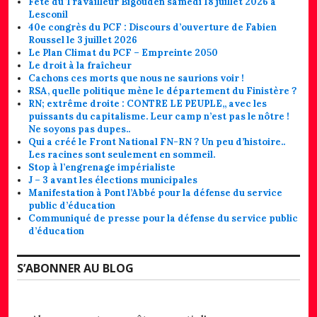
Fête du Travailleur Bigouden samedi 18 juillet 2026 à
Lesconil
40e congrès du PCF : Discours d’ouverture de Fabien
Roussel le 3 juillet 2026
Le Plan Climat du PCF – Empreinte 2050
Le droit à la fraîcheur
Cachons ces morts que nous ne saurions voir !
RSA, quelle politique mène le département du Finistère ?
RN; extrême droite : CONTRE LE PEUPLE,, avec les
puissants du capitalisme. Leur camp n’est pas le nôtre !
Ne soyons pas dupes..
Qui a créé le Front National FN-RN ? Un peu d’histoire..
Les racines sont seulement en sommeil.
Stop à l’engrenage impérialiste
J – 3 avant les élections municipales
Manifestation à Pont l’Abbé pour la défense du service
public d’éducation
Communiqué de presse pour la défense du service public
d’éducation
S’ABONNER AU BLOG