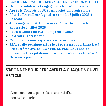
CANICULE : L’AGRICULTURE EST EN TRAIN DE MOURIR
Une fête solidaire et engagée sur le port de Lesconil
Après le Congrès du PCF : un projet, un programme.
Fête du Travailleur Bigouden samedi 18 juillet 2026 à
Lesconil
40e congrès du PCF : Discours d’ouverture de Fabien
Roussel le 3 juillet 2026
Le Plan Climat du PCF – Empreinte 2050
Le droit à la fraîcheur
Cachons ces morts que nous ne saurions voir !
RSA, quelle politique mène le département du Finistère ?
RN; extrême droite : CONTRE LE PEUPLE,, avec les
puissants du capitalisme. Leur camp n’est pas le nôtre !
Ne soyons pas dupes..
S’ABONNER POUR ÊTRE AVERTI À CHAQUE NOUVEL
ARTICLE
Abonnement, pour être averti d'un
nouvel article