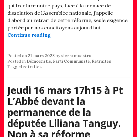
qui fracture notre pays, face à la menace de
dissolution de l’Assemblée nationale, j’appelle
d’abord au retrait de cette réforme, seule exigence
portée par nos concitoyens aujourd’hui.
« Retraites : le combat continue ! C
Continue reading
Posted on
21 mars 2023
by
sierramaestra
Posted in
Démocratie
,
Parti Communiste
,
Retraites
Tagged
retraites
Jeudi 16 mars 17h15 à Pt
L’Abbé devant la
permanence de la
députée Liliana Tanguy.
Non à sa réforme