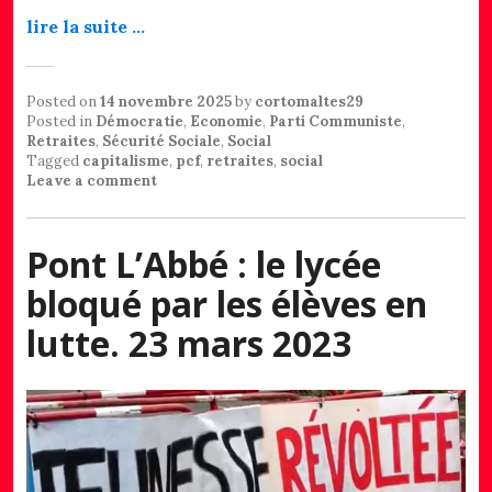
lire la suite …
Posted on
14 novembre 2025
by
cortomaltes29
Posted in
Démocratie
,
Economie
,
Parti Communiste
,
Retraites
,
Sécurité Sociale
,
Social
Tagged
capitalisme
,
pcf
,
retraites
,
social
Leave a comment
Pont L’Abbé : le lycée
bloqué par les élèves en
lutte. 23 mars 2023