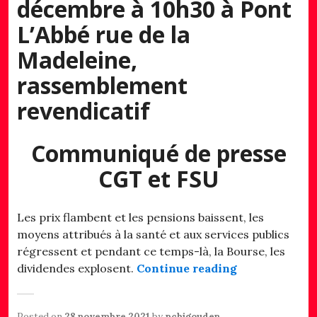
décembre à 10h30 à Pont
L’Abbé rue de la
Madeleine,
rassemblement
revendicatif
Communiqué de presse
CGT et FSU
Les prix flambent et les pensions baissent, les
moyens attribués à la santé et aux services publics
régressent et pendant ce temps-là, la Bourse, les
« Retraités : 
dividendes explosent.
Continue reading
Posted on
28 novembre 2021
by
pcbigouden