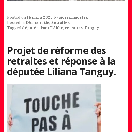
Posted on
14 mars 2023
by
sierramaestra
Posted in
Démocratie
,
Retraites
Tagged
députée
,
Pont L'Abbé
,
retraites
,
Tanguy
Projet de réforme des
retraites et réponse à la
députée Liliana Tanguy.