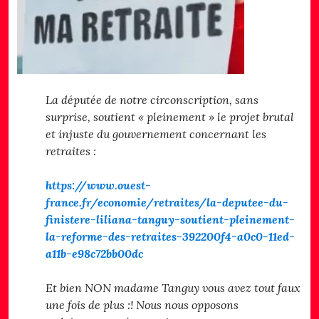
La députée de notre circonscription, sans
surprise, soutient « pleinement » le projet brutal
et injuste du gouvernement concernant les
retraites :
https://www.ouest-
france.fr/economie/retraites/la-deputee-du-
finistere-liliana-tanguy-soutient-pleinement-
la-reforme-des-retraites-392200f4-a0c0-11ed-
a11b-e98c72bb00dc
Et bien NON madame Tanguy vous avez tout faux
une fois de plus :! Nous nous opposons