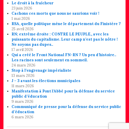
Le droit à la fraîcheur
23 juin 2026
Cachons ces morts que nous ne saurions voir !
1 mai 2026
RSA, quelle politique mène le département du Finistère ?
25 avril 2026
RN; extrême droite : CONTRE LE PEUPLE,, avec les
puissants du capitalisme. Leur camp n’est pas le nôtre !
Ne soyons pas dupes..
17 avril 2026
Qui a créé le Front National FN-RN ? Un peu d’histoire..
Les racines sont seulement en sommeil.
24 mars 2026
Stop à l’engrenage impérialiste
13 mars 2026
J – 3 avant les élections municipales
11 mars 2026
Manifestation à Pont l’Abbé pour la défense du service
public d’éducation
9 mars 2026
Communiqué de presse pour la défense du service public
d’éducation
6 mars 2026