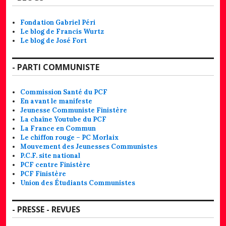
Fondation Gabriel Péri
Le blog de Francis Wurtz
Le blog de José Fort
- PARTI COMMUNISTE
Commission Santé du PCF
En avant le manifeste
Jeunesse Communiste Finistère
La chaîne Youtube du PCF
La France en Commun
Le chiffon rouge – PC Morlaix
Mouvement des Jeunesses Communistes
P.C.F. site national
PCF centre Finistère
PCF Finistère
Union des Étudiants Communistes
- PRESSE - REVUES