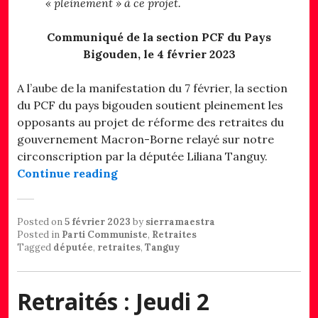
« pleinement » à ce projet.
Communiqué de la section PCF du Pays
Bigouden, le 4 février 2023
A l’aube de la manifestation du 7 février, la section
du PCF du pays bigouden soutient pleinement les
opposants au projet de réforme des retraites du
gouvernement Macron-Borne relayé sur notre
circonscription par la députée Liliana Tanguy.
« Projet de réforme des retraites e
Continue reading
Posted on
5 février 2023
by
sierramaestra
Posted in
Parti Communiste
,
Retraites
Tagged
députée
,
retraites
,
Tanguy
Retraités : Jeudi 2