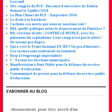
Lesconil
40e congrès du PCF : Discours d’ouverture de Fabien
Roussel le 3 juillet 2026
Le Plan Climat du PCF – Empreinte 2050
Le droit à la fraîcheur
Cachons ces morts que nous ne saurions voir !
RSA, quelle politique mène le département du Finistère ?
RN; extrême droite : CONTRE LE PEUPLE,, avec les
puissants du capitalisme. Leur camp n’est pas le nôtre !
Ne soyons pas dupes..
Qui a créé le Front National FN-RN ? Un peu d’histoire..
Les racines sont seulement en sommeil.
Stop à l’engrenage impérialiste
J – 3 avant les élections municipales
Manifestation à Pont l’Abbé pour la défense du service
public d’éducation
Communiqué de presse pour la défense du service public
d’éducation
S’ABONNER AU BLOG
Abonnement, pour être averti d'un