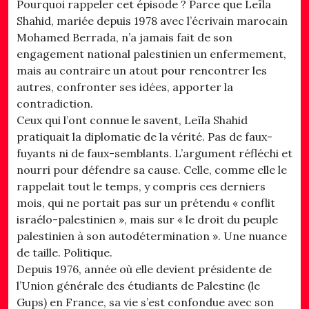
Pourquoi rappeler cet épisode ? Parce que Leïla
Shahid, mariée depuis 1978 avec l’écrivain marocain
Mohamed Berrada, n’a jamais fait de son
engagement national palestinien un enfermement,
mais au contraire un atout pour rencontrer les
autres, confronter ses idées, apporter la
contradiction.
Ceux qui l’ont connue le savent, Leïla Shahid
pratiquait la diplomatie de la vérité. Pas de faux-
fuyants ni de faux-semblants. L’argument réfléchi et
nourri pour défendre sa cause. Celle, comme elle le
rappelait tout le temps, y compris ces derniers
mois, qui ne portait pas sur un prétendu « conflit
israélo-palestinien », mais sur « le droit du peuple
palestinien à son autodétermination ». Une nuance
de taille. Politique.
Depuis 1976, année où elle devient présidente de
l’Union générale des étudiants de Palestine (le
Gups) en France, sa vie s’est confondue avec son