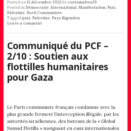
Posted on
15 décembre 2025
by
cortomaltes29
Posted in
Démocratie
,
International
,
Manifestation
,
Paix
,
Palestine
,
Parti Communiste
Tagged
paix
,
Palestine
,
Pays Bigouden
Leave a comment
Communiqué du PCF –
2/10 : Soutien aux
flottilles humanitaires
pour Gaza
Le Parti communiste français condamne avec la
plus grande fermeté l’interception illégale, par les
autorités israéliennes, des bateaux de la « Global
Sumud Flotilla » naviguant en eaux internationales