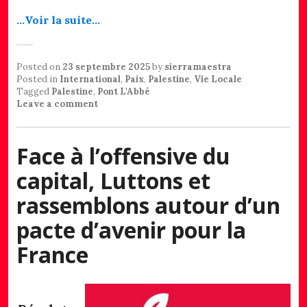
…Voir la suite…
Posted on
23 septembre 2025
by
sierramaestra
Posted in
International
,
Paix
,
Palestine
,
Vie Locale
Tagged
Palestine
,
Pont L'Abbé
Leave a comment
Face à l’offensive du
capital, Luttons et
rassemblons autour d’un
pacte d’avenir pour la
France