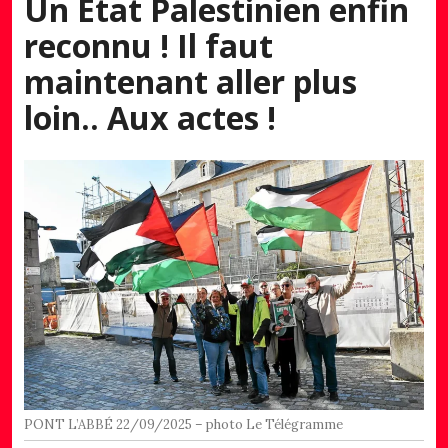
Un État Palestinien enfin
reconnu ! Il faut
maintenant aller plus
loin.. Aux actes !
PONT L’ABBÉ 22/09/2025 – photo Le Télégramme