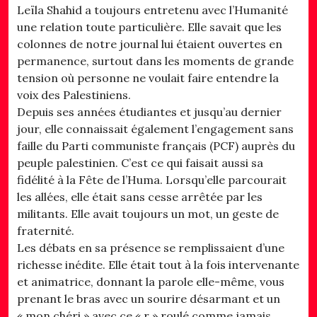
Leïla Shahid a toujours entretenu avec l’Humanité
une relation toute particulière. Elle savait que les
colonnes de notre journal lui étaient ouvertes en
permanence, surtout dans les moments de grande
tension où personne ne voulait faire entendre la
voix des Palestiniens.
Depuis ses années étudiantes et jusqu’au dernier
jour, elle connaissait également l’engagement sans
faille du Parti communiste français (PCF) auprès du
peuple palestinien. C’est ce qui faisait aussi sa
fidélité à la Fête de l’Huma. Lorsqu’elle parcourait
les allées, elle était sans cesse arrêtée par les
militants. Elle avait toujours un mot, un geste de
fraternité.
Les débats en sa présence se remplissaient d’une
richesse inédite. Elle était tout à la fois intervenante
et animatrice, donnant la parole elle-même, vous
prenant le bras avec un sourire désarmant et un
« mon chéri » avec ce « r » roulé comme jamais.