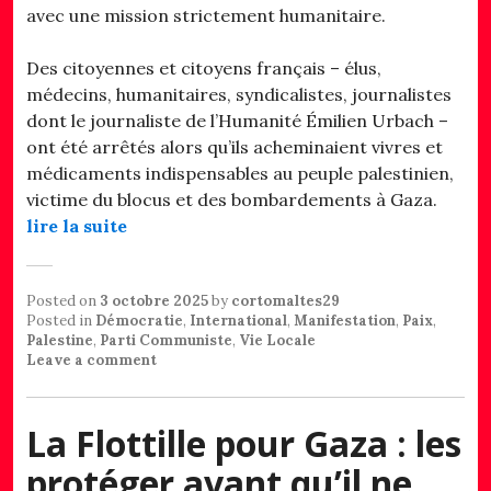
avec une mission strictement humanitaire.
Des citoyennes et citoyens français – élus,
médecins, humanitaires, syndicalistes, journalistes
dont le journaliste de l’Humanité Émilien Urbach –
ont été arrêtés alors qu’ils acheminaient vivres et
médicaments indispensables au peuple palestinien,
victime du blocus et des bombardements à Gaza.
lire la suite
Posted on
3 octobre 2025
by
cortomaltes29
Posted in
Démocratie
,
International
,
Manifestation
,
Paix
,
Palestine
,
Parti Communiste
,
Vie Locale
Leave a comment
La Flottille pour Gaza : les
protéger avant qu’il ne