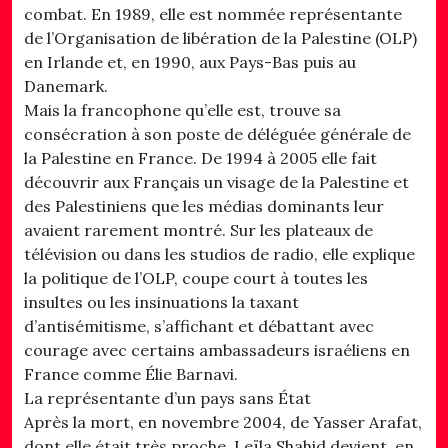
combat. En 1989, elle est nommée représentante
de l’Organisation de libération de la Palestine (OLP)
en Irlande et, en 1990, aux Pays-Bas puis au
Danemark.
Mais la francophone qu’elle est, trouve sa
consécration à son poste de déléguée générale de
la Palestine en France. De 1994 à 2005 elle fait
découvrir aux Français un visage de la Palestine et
des Palestiniens que les médias dominants leur
avaient rarement montré. Sur les plateaux de
télévision ou dans les studios de radio, elle explique
la politique de l’OLP, coupe court à toutes les
insultes ou les insinuations la taxant
d’antisémitisme, s’affichant et débattant avec
courage avec certains ambassadeurs israéliens en
France comme Élie Barnavi.
La représentante d’un pays sans État
Après la mort, en novembre 2004, de Yasser Arafat,
dont elle était très proche, Leïla Shahid devient, en