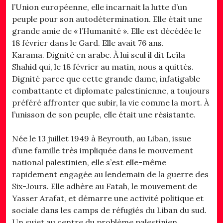
l’Union européenne, elle incarnait la lutte d’un
peuple pour son autodétermination. Elle était une
grande amie de « l’Humanité ». Elle est décédée le
18 février dans le Gard. Elle avait 76 ans.
Karama. Dignité en arabe. À lui seul il dit Leïla
Shahid qui, le 18 février au matin, nous a quittés.
Dignité parce que cette grande dame, infatigable
combattante et diplomate palestinienne, a toujours
préféré affronter que subir, la vie comme la mort. À
l’unisson de son peuple, elle était une résistante.
Née le 13 juillet 1949 à Beyrouth, au Liban, issue
d’une famille très impliquée dans le mouvement
national palestinien, elle s’est elle-même
rapidement engagée au lendemain de la guerre des
Six-Jours. Elle adhère au Fatah, le mouvement de
Yasser Arafat, et démarre une activité politique et
sociale dans les camps de réfugiés du Liban du sud.
Un sujet au centre du problème palestinien,