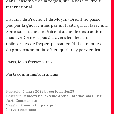
dans l’ensemble de la région, sur la base du droit
international.
L’avenir du Proche et du Moyen-Orient ne passe
pas par la guerre mais par un traité qui en fasse une
zone sans arme nucléaire ni arme de destruction
massive. Ce n’est pas à travers les décisions
unilatérales de l’hyper-puissance états-unienne et
du gouvernement israélien que l’on y parviendra.
Paris, le 28 février 2026
Parti communiste français.
Posted on
1 mars 2026
by
cortomaltes29
Posted in
Démocratie
,
Extême droite
,
International
,
Paix
,
Parti Communiste
Tagged
Démocratie
,
paix
,
pcf
Leave a comment