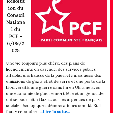
Résolut
ion du
Conseil
Nationa
l du
PCF –
6/09/2
025
Une vie toujours plus chère, des plans de
licenciements en cascade, des services publics
affaiblis, une hausse de la pauvreté mais aussi des
émissions de gaz à effet de serre et une perte de la
biodiversité, une guerre sans fin en Ukraine avec
une économie de guerre mortifère et un génocide
qui se poursuit à Gaza… oui, les urgences de paix,
sociales,écologiques, démocratiques sont là. Et il
faut y répondre !
…Lire la suite…