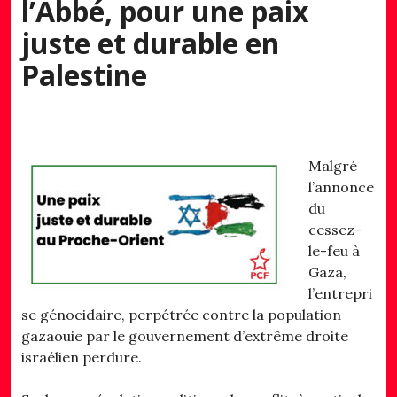
l’Abbé, pour une paix
juste et durable en
Palestine
Malgré
l’annonce
du
cessez-
le-feu à
Gaza,
l’entrepri
se génocidaire, perpétrée contre la population
gazaouie par le gouvernement d’extrême droite
israélien perdure.