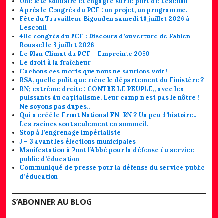
Une fête solidaire et engagée sur le port de Lesconil
Après le Congrès du PCF : un projet, un programme.
Fête du Travailleur Bigouden samedi 18 juillet 2026 à
Lesconil
40e congrès du PCF : Discours d’ouverture de Fabien
Roussel le 3 juillet 2026
Le Plan Climat du PCF – Empreinte 2050
Le droit à la fraîcheur
Cachons ces morts que nous ne saurions voir !
RSA, quelle politique mène le département du Finistère ?
RN; extrême droite : CONTRE LE PEUPLE,, avec les
puissants du capitalisme. Leur camp n’est pas le nôtre !
Ne soyons pas dupes..
Qui a créé le Front National FN-RN ? Un peu d’histoire..
Les racines sont seulement en sommeil.
Stop à l’engrenage impérialiste
J – 3 avant les élections municipales
Manifestation à Pont l’Abbé pour la défense du service
public d’éducation
Communiqué de presse pour la défense du service public
d’éducation
S’ABONNER AU BLOG