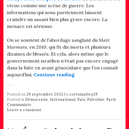
vécue comme une scène de guerre. Les
informations qui nous parviennent laissent
craindre un assaut bien plus grave encore. La
menace est sérieuse.
On se souvient de l’abordage sanglant du
Mavi
Marmara
, en 2010, qui fit dix morts et plusieurs
dizaines de blessés. Et cela, alors même que le
gouvernement israélien n’était pas encore engagé
dans la fuite en avant génocidaire que l’on connaît
« La Flottille pour Gaza 
aujourd’hui.
Continue reading
Posted on
29 septembre 2025
by
cortomaltes29
Posted in
Démocratie
,
International
,
Paix
,
Palestine
,
Parti
Communiste
Leave a comment