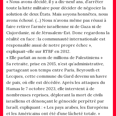
« Nous avons décidé, il y a dix-neuf ans, d’arrêter
toute la lutte militaire pour décider de négocier la
solution de deux États. Mais soyons honnêtes, nous
avons échoué. (…) Nous n’avons même pas réussi à
faire retirer l’armée israélienne ni de Gaza ni de
Cisjordanie, ni de Jérusalem-Est. Donc regardons la
réalité en face : la communauté internationale est
responsable aussi de notre propre échec »,
expliquait-elle sur RTBF en 2012.
« Elle parlait au nom de millions de Palestiniens »
Sa retraite, prise en 2015, n’est qu’administrative,
partageant son temps entre Paris, Beyrouth et
Lecques, cette commune du Gard devenu un havre
de paix, où elle est décédée. Après les attaques du
Hamas le 7 octobre 2023, elle intervient à de
nombreuses reprises, déplorant la mort de civils
israéliens et dénonçant le génocide perpétré par
Israël, expliquant : « Les pays arabes, les Européens
et les Américains ont été d’une lâcheté totale. »