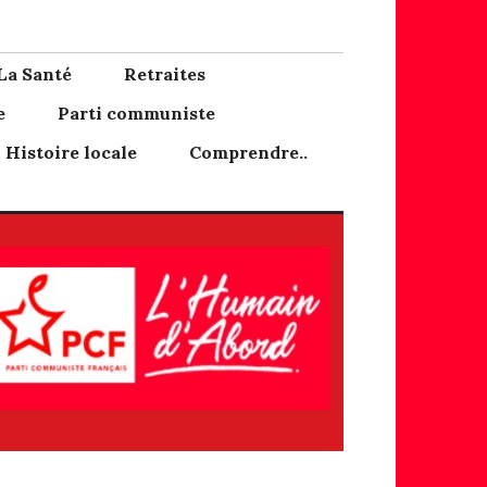
La Santé
Retraites
e
Parti communiste
Histoire locale
Comprendre..