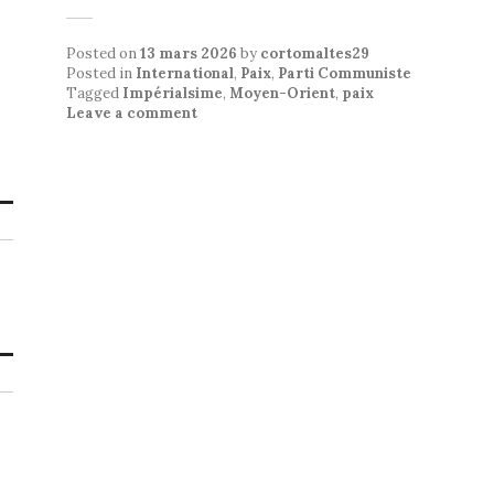
Posted on
13 mars 2026
by
cortomaltes29
Posted in
International
,
Paix
,
Parti Communiste
Tagged
Impérialsime
,
Moyen-Orient
,
paix
Leave a comment