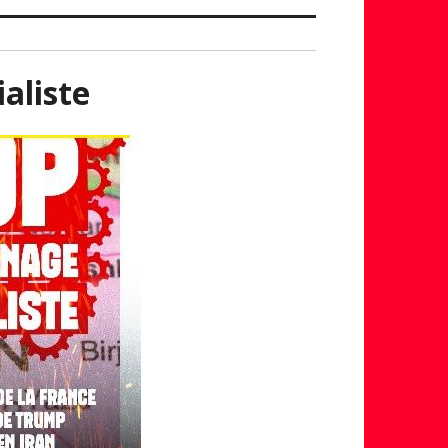
aliste