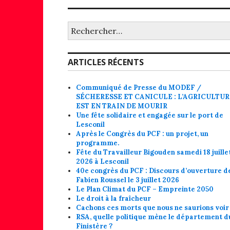
Rechercher :
ARTICLES RÉCENTS
Communiqué de Presse du MODEF /
SÉCHERESSE ET CANICULE : L’AGRICULTU
EST EN TRAIN DE MOURIR
Une fête solidaire et engagée sur le port de
Lesconil
Après le Congrès du PCF : un projet, un
programme.
Fête du Travailleur Bigouden samedi 18 juille
2026 à Lesconil
40e congrès du PCF : Discours d’ouverture d
Fabien Roussel le 3 juillet 2026
Le Plan Climat du PCF – Empreinte 2050
Le droit à la fraîcheur
Cachons ces morts que nous ne saurions voir 
RSA, quelle politique mène le département d
Finistère ?