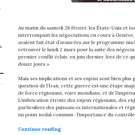
p
Au matin du samedi 28 février, les États-Unis et Is
interrompant les négociations en cours à Genève
avaient fait état d’avancées sur le programme nucl
u
retrouver le lundi 2 mars pour la suite des négociat
premier conflit éclair, en juin dernier, lors de ce q
douze jours ».
Mais ses implications et ses enjeux sont bien plus 
question de l’Iran, cette guerre est une étape ma
de force régionaux, voire mondiaux, et de l’impér
L’imbrication étroite des enjeux régionaux, des en
particuliers des puissances internationales et ré
un point nodal commun : l’importance du contrôle
« Stop à l’engrenage impérialis
Continue reading