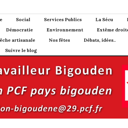
den
e
Social
Services Publics
La Sécu
Démocratie
Environnement
Extême droit
êche artisanale
Nos fêtes
Débats, idées..
Suivre le blog