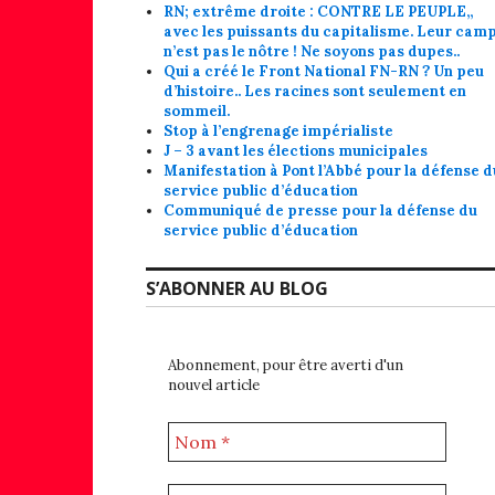
RN; extrême droite : CONTRE LE PEUPLE,,
avec les puissants du capitalisme. Leur cam
n’est pas le nôtre ! Ne soyons pas dupes..
Qui a créé le Front National FN-RN ? Un peu
d’histoire.. Les racines sont seulement en
sommeil.
Stop à l’engrenage impérialiste
J – 3 avant les élections municipales
Manifestation à Pont l’Abbé pour la défense d
service public d’éducation
Communiqué de presse pour la défense du
service public d’éducation
S’ABONNER AU BLOG
Abonnement, pour être averti d'un
nouvel article