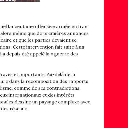
raël lancent une offensive armée en Iran,
, alors même que de premières annonces
éaire et que les parties devaient se
ions. Cette intervention fait suite à un
ui a depuis été appelé la « guerre des
graves et importants. Au-delà de la
jeure dans la recomposition des rapports
ialisme, comme de ses contradictions.
jeux internationaux et des intérêts
gionales dessine un paysage complexe avec
 des réseaux.
te »