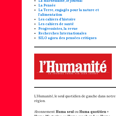
La Marseillaise, le journal
La Pensée
La Terre, engagés pour la nature et
l'alimentation
Les cahiers d'histoire
Les cahiers de santé
Progressistes, la revue
Recherches Internationales
SILO agora des pensées critiques
L’Humanité, le seul quotidien de gauche dans notre
région.
Abonnement
Huma seul
ou
Huma quotitien +