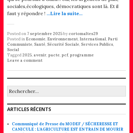
sociales,écologiques, démocratiques sont là. Et il
faut y répondre !
…Lire la suite…
Posted on
7 septembre 2025
by
cortomaltes29
Posted in
Economie
,
Environnement
,
International
,
Parti
Communiste
,
Santé
,
Sécurité Sociale
,
Services Publics
,
Social
Tagged
2025
,
avenir
,
pacte
,
pcf
,
programme
Leave a comment
Rechercher :
ARTICLES RÉCENTS
Communiqué de Presse du MODEF / SÉCHERESSE ET
CANICULE : L’AGRICULTURE EST EN TRAIN DE MOURIR