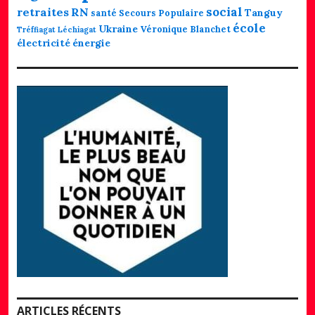
social
retraites
RN
Tanguy
santé
Secours Populaire
école
Ukraine
Véronique Blanchet
Tréffiagat Léchiagat
électricité
énergie
ARTICLES RÉCENTS