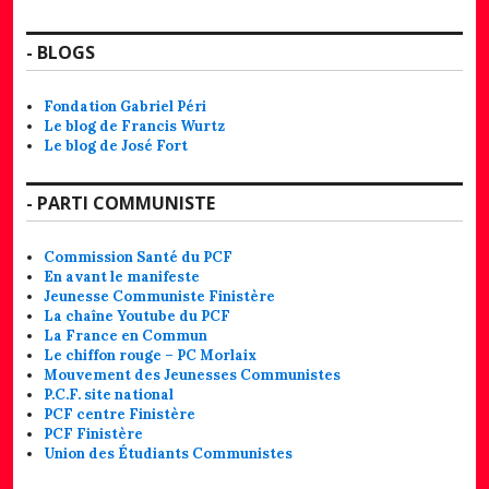
- BLOGS
Fondation Gabriel Péri
Le blog de Francis Wurtz
Le blog de José Fort
- PARTI COMMUNISTE
Commission Santé du PCF
En avant le manifeste
Jeunesse Communiste Finistère
La chaîne Youtube du PCF
La France en Commun
Le chiffon rouge – PC Morlaix
Mouvement des Jeunesses Communistes
P.C.F. site national
PCF centre Finistère
PCF Finistère
Union des Étudiants Communistes