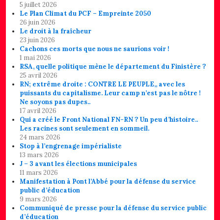
5 juillet 2026
Le Plan Climat du PCF – Empreinte 2050
26 juin 2026
Le droit à la fraîcheur
23 juin 2026
Cachons ces morts que nous ne saurions voir !
1 mai 2026
RSA, quelle politique mène le département du Finistère ?
25 avril 2026
RN; extrême droite : CONTRE LE PEUPLE,, avec les
puissants du capitalisme. Leur camp n’est pas le nôtre !
Ne soyons pas dupes..
17 avril 2026
Qui a créé le Front National FN-RN ? Un peu d’histoire..
Les racines sont seulement en sommeil.
24 mars 2026
Stop à l’engrenage impérialiste
13 mars 2026
J – 3 avant les élections municipales
11 mars 2026
Manifestation à Pont l’Abbé pour la défense du service
public d’éducation
9 mars 2026
Communiqué de presse pour la défense du service public
d’éducation