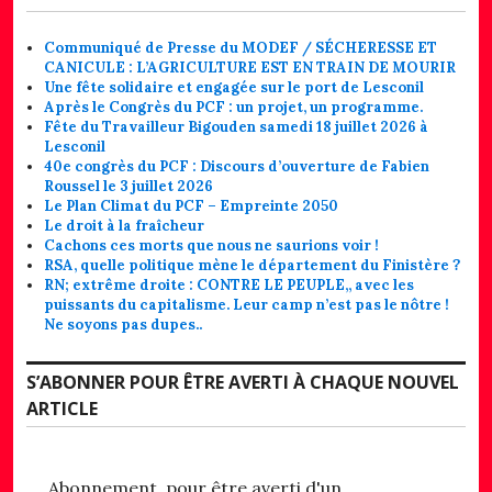
Communiqué de Presse du MODEF / SÉCHERESSE ET
CANICULE : L’AGRICULTURE EST EN TRAIN DE MOURIR
Une fête solidaire et engagée sur le port de Lesconil
Après le Congrès du PCF : un projet, un programme.
Fête du Travailleur Bigouden samedi 18 juillet 2026 à
Lesconil
40e congrès du PCF : Discours d’ouverture de Fabien
Roussel le 3 juillet 2026
Le Plan Climat du PCF – Empreinte 2050
Le droit à la fraîcheur
Cachons ces morts que nous ne saurions voir !
RSA, quelle politique mène le département du Finistère ?
RN; extrême droite : CONTRE LE PEUPLE,, avec les
puissants du capitalisme. Leur camp n’est pas le nôtre !
Ne soyons pas dupes..
S’ABONNER POUR ÊTRE AVERTI À CHAQUE NOUVEL
ARTICLE
Abonnement, pour être averti d'un