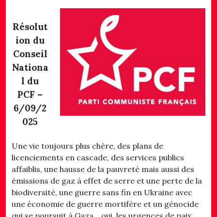
Résolut
ion du
Conseil
Nationa
l du
PCF –
6/09/2
025
Une vie toujours plus chère, des plans de
licenciements en cascade, des services publics
affaiblis, une hausse de la pauvreté mais aussi des
émissions de gaz à effet de serre et une perte de la
biodiversité, une guerre sans fin en Ukraine avec
une économie de guerre mortifère et un génocide
qui se poursuit à Gaza… oui, les urgences de paix,