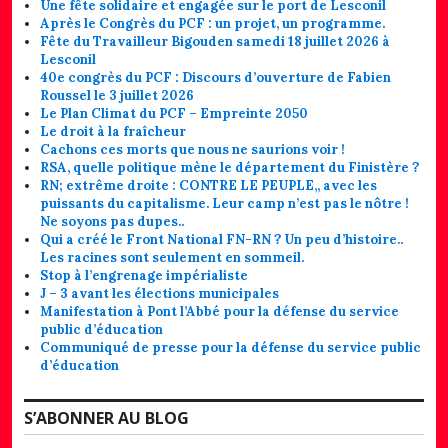
Une fête solidaire et engagée sur le port de Lesconil
Après le Congrès du PCF : un projet, un programme.
Fête du Travailleur Bigouden samedi 18 juillet 2026 à
Lesconil
40e congrès du PCF : Discours d’ouverture de Fabien
Roussel le 3 juillet 2026
Le Plan Climat du PCF – Empreinte 2050
Le droit à la fraîcheur
Cachons ces morts que nous ne saurions voir !
RSA, quelle politique mène le département du Finistère ?
RN; extrême droite : CONTRE LE PEUPLE,, avec les
puissants du capitalisme. Leur camp n’est pas le nôtre !
Ne soyons pas dupes..
Qui a créé le Front National FN-RN ? Un peu d’histoire..
Les racines sont seulement en sommeil.
Stop à l’engrenage impérialiste
J – 3 avant les élections municipales
Manifestation à Pont l’Abbé pour la défense du service
public d’éducation
Communiqué de presse pour la défense du service public
d’éducation
S’ABONNER AU BLOG