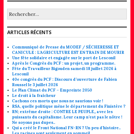
Rechercher :
ARTICLES RÉCENTS
Communiqué de Presse du MODEF / SÉCHERESSE ET
CANICULE : L’AGRICULTURE EST EN TRAIN DE MOURIR
Une fête solidaire et engagée sur le port de Lesconil
Après le Congrès du PCF : un projet, un programme.
Fête du Travailleur Bigouden samedi 18 juillet 2026 à
Lesconil
40e congrès du PCF : Discours d’ouverture de Fabien
Roussel le 3 juillet 2026
Le Plan Climat du PCF – Empreinte 2050
Le droit à la fraîcheur
Cachons ces morts que nous ne saurions voir !
RSA, quelle politique mène le département du Finistère ?
RN; extrême droite : CONTRE LE PEUPLE,, avec les
puissants du capitalisme. Leur camp n’est pas le nôtre !
Ne soyons pas dupes..
Qui a créé le Front National FN-RN ? Un peu d’histoire..
Les racines sont seulement en sommeil.