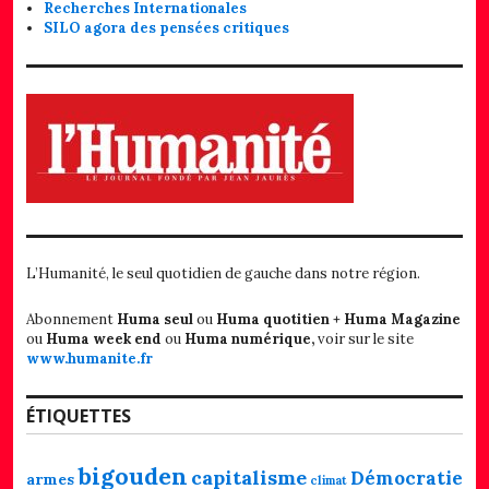
Recherches Internationales
SILO agora des pensées critiques
L’Humanité, le seul quotidien de gauche dans notre région.
Abonnement
Huma seul
ou
Huma quotitien + Huma Magazine
ou
Huma week end
ou
Huma numérique,
voir sur le site
www.humanite.fr
ÉTIQUETTES
bigouden
capitalisme
Démocratie
armes
climat