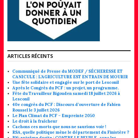
ARTICLES RÉCENTS
Communiqué de Presse du MODEF / SÉCHERESSE ET
CANICULE : L’AGRICULTURE EST EN TRAIN DE MOURIR
Une fête solidaire et engagée sur le port de Lesconil
Après le Congrès du PCF : un projet, un programme.
Fête du Travailleur Bigouden samedi 18 juillet 2026 à
Lesconil
40e congrès du PCF : Discours d’ouverture de Fabien
Roussel le 3 juillet 2026
Le Plan Climat du PCF – Empreinte 2050
Le droit à la fraîcheur
Cachons ces morts que nous ne saurions voir !
RSA, quelle politique mène le département du Finistère ?
RN; extrême droite : CONTRE LE PEUPLE,, avec les