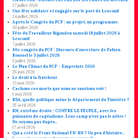
27 juillet 2026
Une fête solidaire et engagée sur le port de Lesconil
24 juillet 2026
Après le Congrès du PCF : un projet, un programme.
20 juillet 2026
Fête du Travailleur Bigouden samedi 18 juillet 2026 à
Lesconil
7 juillet 2026
40e congrès du PCF : Discours d’ouverture de Fabien
Roussel le 3 juillet 2026
5 juillet 2026
Le Plan Climat du PCF – Empreinte 2050
26 juin 2026
Le droit à la fraîcheur
23 juin 2026
Cachons ces morts que nous ne saurions voir !
1 mai 2026
RSA, quelle politique mène le département du Finistère ?
25 avril 2026
RN; extrême droite : CONTRE LE PEUPLE,, avec les
puissants du capitalisme. Leur camp n’est pas le nôtre !
Ne soyons pas dupes..
17 avril 2026
Qui a créé le Front National FN-RN ? Un peu d’histoire..