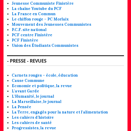
Jeunesse Communiste Finistère
La chaîne Youtube du PCF
La France en Commun
Le chiffon rouge – PC Morlaix
Mouvement des Jeunesses Communistes
P.C.F. site national
PCF centre Finistère
PCF Finistère
Union des Étudiants Communistes
- PRESSE - REVUES
Carnets rouges – école, éducation
Cause Commune
Economie et politique, la revue
L'avant Garde
L'Humanité, le journal
La Marseillaise, le journal
La Pensée
La Terre, engagés pour la nature et l'alimentation
Les cahiers d'histoire
Les cahiers de santé
Progressistes, la revue