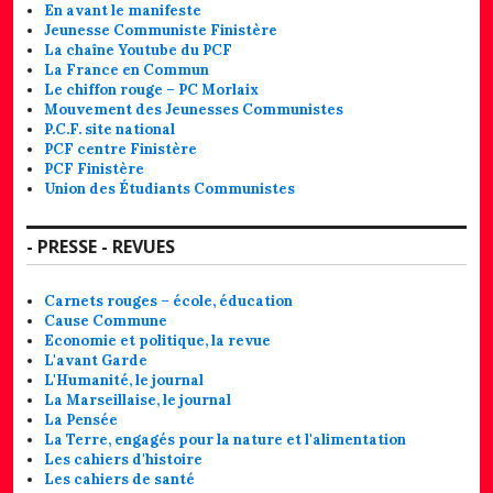
En avant le manifeste
Jeunesse Communiste Finistère
La chaîne Youtube du PCF
La France en Commun
Le chiffon rouge – PC Morlaix
Mouvement des Jeunesses Communistes
P.C.F. site national
PCF centre Finistère
PCF Finistère
Union des Étudiants Communistes
- PRESSE - REVUES
Carnets rouges – école, éducation
Cause Commune
Economie et politique, la revue
L'avant Garde
L'Humanité, le journal
La Marseillaise, le journal
La Pensée
La Terre, engagés pour la nature et l'alimentation
Les cahiers d'histoire
Les cahiers de santé