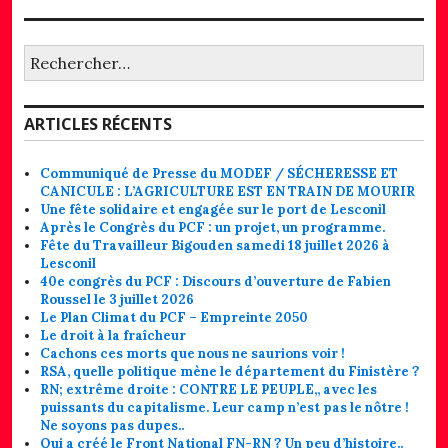
Rechercher :
ARTICLES RÉCENTS
Communiqué de Presse du MODEF / SÉCHERESSE ET
CANICULE : L’AGRICULTURE EST EN TRAIN DE MOURIR
Une fête solidaire et engagée sur le port de Lesconil
Après le Congrès du PCF : un projet, un programme.
Fête du Travailleur Bigouden samedi 18 juillet 2026 à
Lesconil
40e congrès du PCF : Discours d’ouverture de Fabien
Roussel le 3 juillet 2026
Le Plan Climat du PCF – Empreinte 2050
Le droit à la fraîcheur
Cachons ces morts que nous ne saurions voir !
RSA, quelle politique mène le département du Finistère ?
RN; extrême droite : CONTRE LE PEUPLE,, avec les
puissants du capitalisme. Leur camp n’est pas le nôtre !
Ne soyons pas dupes..
Qui a créé le Front National FN-RN ? Un peu d’histoire..