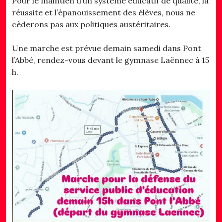
Pour le maintien d’un système éducatif de qualité, la
réussite et l’épanouissement des élèves, nous ne
cèderons pas aux politiques austéritaires.
Une marche est prévue demain samedi dans Pont
l’Abbé, rendez-vous devant le gymnase Laënnec à 15
h.