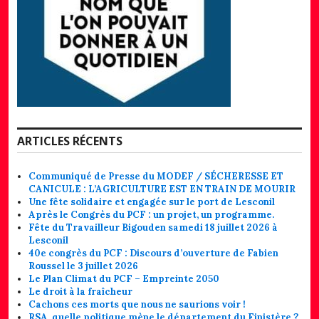
ARTICLES RÉCENTS
Communiqué de Presse du MODEF / SÉCHERESSE ET
CANICULE : L’AGRICULTURE EST EN TRAIN DE MOURIR
Une fête solidaire et engagée sur le port de Lesconil
Après le Congrès du PCF : un projet, un programme.
Fête du Travailleur Bigouden samedi 18 juillet 2026 à
Lesconil
40e congrès du PCF : Discours d’ouverture de Fabien
Roussel le 3 juillet 2026
Le Plan Climat du PCF – Empreinte 2050
Le droit à la fraîcheur
Cachons ces morts que nous ne saurions voir !
RSA, quelle politique mène le département du Finistère ?