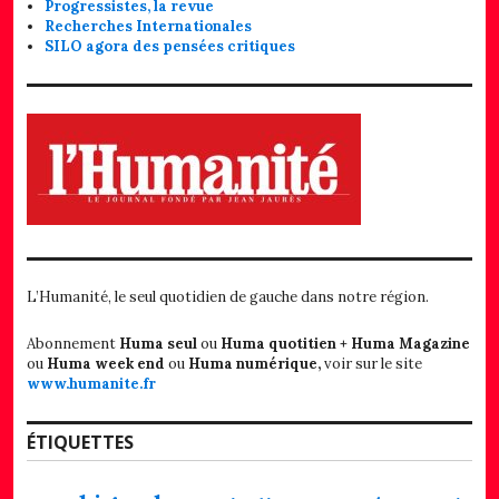
Progressistes, la revue
Recherches Internationales
SILO agora des pensées critiques
L’Humanité, le seul quotidien de gauche dans notre région.
Abonnement
Huma seul
ou
Huma quotitien + Huma Magazine
ou
Huma week end
ou
Huma numérique,
voir sur le site
www.humanite.fr
ÉTIQUETTES