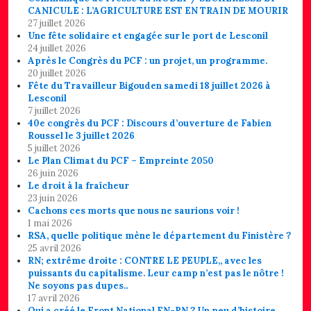
CANICULE : L’AGRICULTURE EST EN TRAIN DE MOURIR
27 juillet 2026
Une fête solidaire et engagée sur le port de Lesconil
24 juillet 2026
Après le Congrès du PCF : un projet, un programme.
20 juillet 2026
Fête du Travailleur Bigouden samedi 18 juillet 2026 à
Lesconil
7 juillet 2026
40e congrès du PCF : Discours d’ouverture de Fabien
Roussel le 3 juillet 2026
5 juillet 2026
Le Plan Climat du PCF – Empreinte 2050
26 juin 2026
Le droit à la fraîcheur
23 juin 2026
Cachons ces morts que nous ne saurions voir !
1 mai 2026
RSA, quelle politique mène le département du Finistère ?
25 avril 2026
RN; extrême droite : CONTRE LE PEUPLE,, avec les
puissants du capitalisme. Leur camp n’est pas le nôtre !
Ne soyons pas dupes..
17 avril 2026
Qui a créé le Front National FN-RN ? Un peu d’histoire..