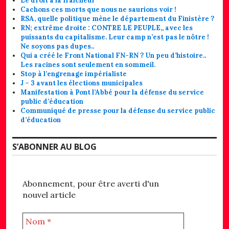
Le droit à la fraîcheur
Cachons ces morts que nous ne saurions voir !
RSA, quelle politique mène le département du Finistère ?
RN; extrême droite : CONTRE LE PEUPLE,, avec les
puissants du capitalisme. Leur camp n’est pas le nôtre !
Ne soyons pas dupes..
Qui a créé le Front National FN-RN ? Un peu d’histoire..
Les racines sont seulement en sommeil.
Stop à l’engrenage impérialiste
J – 3 avant les élections municipales
Manifestation à Pont l’Abbé pour la défense du service
public d’éducation
Communiqué de presse pour la défense du service public
d’éducation
S’ABONNER AU BLOG
Abonnement, pour être averti d'un
nouvel article