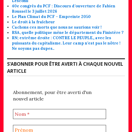
Lesconil
40e congrès du PCF : Discours d’ouverture de Fabien
Roussel le 3 juillet 2026
Le Plan Climat du PCF – Empreinte 2050
Le droit à la fraîcheur
Cachons ces morts que nous ne saurions voir !
RSA, quelle politique mène le département du Finistère ?
RN; extrême droite : CONTRE LE PEUPLE,, avec les
puissants du capitalisme. Leur camp n’est pas le nôtre !
Ne soyons pas dupes..
S’ABONNER POUR ÊTRE AVERTI À CHAQUE NOUVEL
ARTICLE
Abonnement, pour être averti d'un
nouvel article