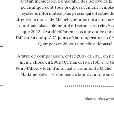
C’était inéluctable. L’ensemble des bénévoles (2
scientifique sont tous progressivement rempla
système informatisé plus précis qui effectue de
affecter le moral de Michel Noënnec qui a conserv
continue inlassablement d’effectuer ses relevés
que 2022 n’est décidément pas une année comme
l’Abbiste a compté 72 jours où la température a dé
Quimper) et 26 jours où elle a dépassé
À titre de comparaison, entre 2007 et 2011, on n
même chose en 2002 ! Ce mardi 18 octobre, le t
Pont-l’Abbé. « Rien d’anormal », commente Michel N
Madame Soleil ! », s’amuse ce bon vivant qui se d
************************
photos plus anc