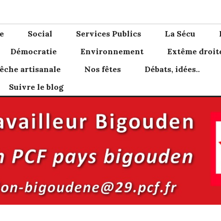
den
e
Social
Services Publics
La Sécu
Démocratie
Environnement
Extême droit
êche artisanale
Nos fêtes
Débats, idées..
Suivre le blog