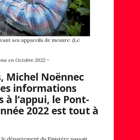
vant ses appareils de mesure. (Le
mme en Octobre 2022 –
s, Michel Noënnec
les informations
 à l‘appui, le Pont-
année 2022 est tout à
e, le département du Finistère passait