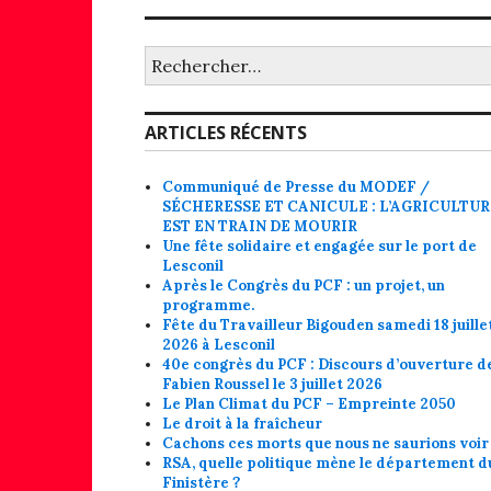
Rechercher :
ARTICLES RÉCENTS
Communiqué de Presse du MODEF /
SÉCHERESSE ET CANICULE : L’AGRICULTU
EST EN TRAIN DE MOURIR
Une fête solidaire et engagée sur le port de
Lesconil
Après le Congrès du PCF : un projet, un
programme.
Fête du Travailleur Bigouden samedi 18 juille
2026 à Lesconil
40e congrès du PCF : Discours d’ouverture d
Fabien Roussel le 3 juillet 2026
Le Plan Climat du PCF – Empreinte 2050
Le droit à la fraîcheur
Cachons ces morts que nous ne saurions voir 
RSA, quelle politique mène le département d
Finistère ?