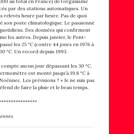
 300 au total en France) de l’organisme
cés par des stations automatiques. Un
s relevés heure par heure. Pas de quoi
é son poste climatologique. Le passionné
 quotidiens. Des données qui confirment
 les autres. Depuis janvier, le Pont-
passé les 25 °C (contre 44 jours en 1976 à
 30 °C. Un record depuis 1993.
e compte aucun jour dépassant les 30 °C,
hermomètre est monté jusqu’à 19,8 °C à
oënnec. Les prévisions ? « Je ne suis pas
éfend de faire la pluie et le beau temps.
****************
iennes