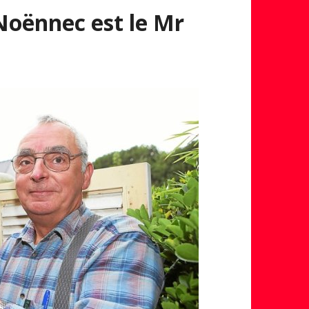
oënnec est le Mr