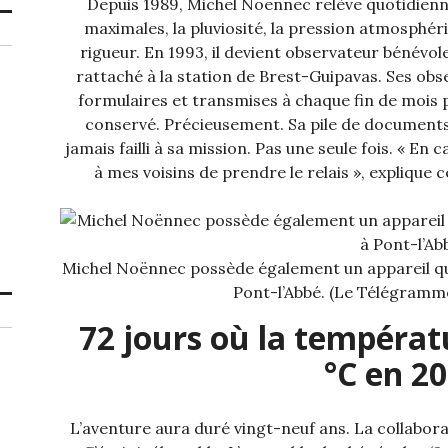
Depuis 1989, Michel Noënnec relève quotidien
maximales, la pluviosité, la pression atmosphér
rigueur. En 1993, il devient observateur bénévo
rattaché à la station de Brest-Guipavas. Ses obs
formulaires et transmises à chaque fin de mois 
conservé. Précieusement. Sa pile de documents
jamais failli à sa mission. Pas une seule fois. « En
à mes voisins de prendre le relais », explique 
Michel Noënnec possède également un appareil qui 
Pont-l’Abbé. (Le Télégram
72 jours où la températ
°C en 20
L’aventure aura duré vingt-neuf ans. La collabor