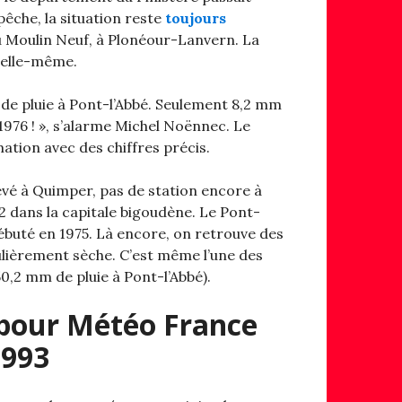
pêche, la situation reste
toujours
 Moulin Neuf, à Plonéour-Lanvern. La
’elle-même.
s de pluie à Pont-l’Abbé. Seulement 8,2 mm
n 1976 ! », s’alarme Michel Noënnec. Le
tion avec des chiffres précis.
evé à Quimper, pas de station encore à
 dans la capitale bigoudène. Le Pont-
débuté en 1975. Là encore, on retrouve des
ulièrement sèche. C’est même l’une des
50,2 mm de pluie à Pont-l’Abbé).
pour Météo France
1993