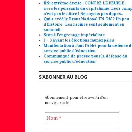
RN; extrême droite : CONTRE LE PEUPLE,,
avec les puissants du capitalisme. Leur cam
n’est pas le nôtre ! Ne soyons pas dupes..
Qui a créé le Front National FN-RN ? Un peu
d’histoire.. Les racines sont seulement en
sommeil.
Stop à l’engrenage impérialiste
J – 3 avant les élections municipales
Manifestation à Pont l’Abbé pour la défense d
service public d’éducation
Communiqué de presse pour la défense du
service public d’éducation
S’ABONNER AU BLOG
Abonnement, pour être averti d'un
nouvel article