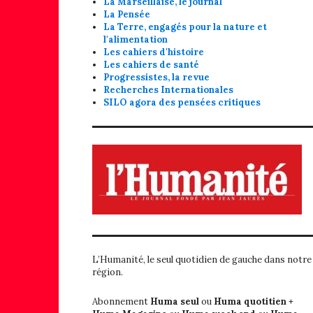
La Marseillaise, le journal
La Pensée
La Terre, engagés pour la nature et
l'alimentation
Les cahiers d'histoire
Les cahiers de santé
Progressistes, la revue
Recherches Internationales
SILO agora des pensées critiques
L’Humanité, le seul quotidien de gauche dans notre
région.
Abonnement
Huma seul
ou
Huma quotitien +