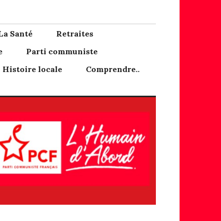
La Santé
Retraites
e
Parti communiste
Histoire locale
Comprendre..