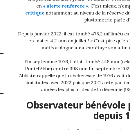
en
« alerte renforcée »
. C’est mieux, n’em
critique
notamment au niveau de la réserve du
pluviométrie parle d
Depuis janvier 2022, il est tombé 478,2 millimètre
en mai et 4,2 mm en juillet ! « C’est pire qu’e
météorologue amateur étaye son affirma
Fin septembre 1976, il était tombé 448 mm (rel
Pont-l’Abbé) contre 398 mm fin septembre 2022
l’Abbiste rappelle que la sécheresse de 1976 avait 
similitudes avec 2022 puisque 2021 a été partic
années les plus arides de la décennie (9
Observateur bénévole 
depuis 