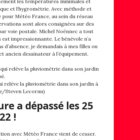
nement les températures minimales et
ique et l‘hygrométrie. Avec méthode et
le pour Météo France, au sein du réseau
ervations sont alors consignées sur des
par voie postale. Michel Noënnec a tout
 est impressionnante. Le bénévole n’a
 cas d’absence, je demandais à mes filles ou
cet ancien dessinateur à l’équipement.
relève la pluviométrie dans son jardin à
me/Steven Lecornu)
ure a dépassé les 25
22 !
ation avec Météo France vient de cesser.