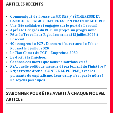
ARTICLES RÉCENTS
Communiqué de Presse du MODEF / SÉCHERESSE ET
CANICULE : L’AGRICULTURE EST EN TRAIN DE MOURIR
Une fête solidaire et engagée sur le port de Lesconil
Après le Congrès du PCF : un projet, un programme.
Fête du Travailleur Bigouden samedi 18 juillet 2026 à
Lesconil
40e congrès du PCF : Discours d’ouverture de Fabien
Roussel le 3 juillet 2026
Le Plan Climat du PCF – Empreinte 2050
Le droit à la fraîcheur
Cachons ces morts que nous ne saurions voir !
RSA, quelle politique mène le département du Finistère ?
RN; extrême droite : CONTRE LE PEUPLE,, avec les
puissants du capitalisme. Leur camp n’est pas le nôtre !
Ne soyons pas dupes..
S’ABONNER POUR ÊTRE AVERTI À CHAQUE NOUVEL
ARTICLE