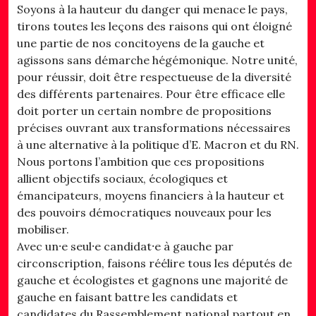
Soyons à la hauteur du danger qui menace le pays,
tirons toutes les leçons des raisons qui ont éloigné
une partie de nos concitoyens de la gauche et
agissons sans démarche hégémonique. Notre unité,
pour réussir, doit être respectueuse de la diversité
des différents partenaires. Pour être efficace elle
doit porter un certain nombre de propositions
précises ouvrant aux transformations nécessaires
à une alternative à la politique d’E. Macron et du RN.
Nous portons l’ambition que ces propositions
allient objectifs sociaux, écologiques et
émancipateurs, moyens financiers à la hauteur et
des pouvoirs démocratiques nouveaux pour les
mobiliser.
Avec un⸱e seul⸱e candidat⸱e à gauche par
circonscription, faisons réélire tous les députés de
gauche et écologistes et gagnons une majorité de
gauche en faisant battre les candidats et
candidates du Rassemblement national partout en