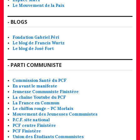
Le Mouvement de la Paix
- BLOGS
Fondation Gabriel Péri
Le blog de Francis Wurtz
Le blog de José Fort
- PARTI COMMUNISTE
Commission Santé du PCF
En avant le manifeste
Jeunesse Communiste Finistère
La chaîne Youtube du PCF
La France en Commun
Le chiffon rouge – PC Morlaix
Mouvement des Jeunesses Communistes
P.C.F. site national
PCF centre Finistère
PCF Finistère
Union des Étudiants Communistes