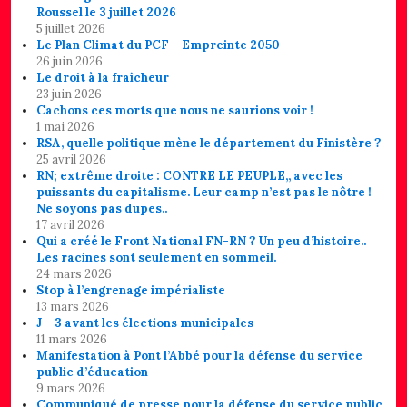
Roussel le 3 juillet 2026
5 juillet 2026
Le Plan Climat du PCF – Empreinte 2050
26 juin 2026
Le droit à la fraîcheur
23 juin 2026
Cachons ces morts que nous ne saurions voir !
1 mai 2026
RSA, quelle politique mène le département du Finistère ?
25 avril 2026
RN; extrême droite : CONTRE LE PEUPLE,, avec les
puissants du capitalisme. Leur camp n’est pas le nôtre !
Ne soyons pas dupes..
17 avril 2026
Qui a créé le Front National FN-RN ? Un peu d’histoire..
Les racines sont seulement en sommeil.
24 mars 2026
Stop à l’engrenage impérialiste
13 mars 2026
J – 3 avant les élections municipales
11 mars 2026
Manifestation à Pont l’Abbé pour la défense du service
public d’éducation
9 mars 2026
Communiqué de presse pour la défense du service public