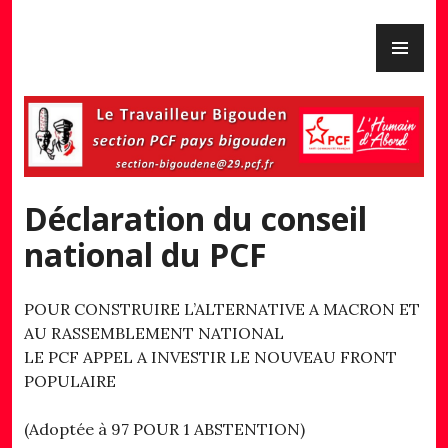
Skip
PR
to
PCF Pays Bigouden
ME
content
Déclaration du conseil
national du PCF
POUR CONSTRUIRE L’ALTERNATIVE A MACRON ET
AU RASSEMBLEMENT NATIONAL
LE PCF APPEL A INVESTIR LE NOUVEAU FRONT
POPULAIRE
(Adoptée à 97 POUR 1 ABSTENTION)